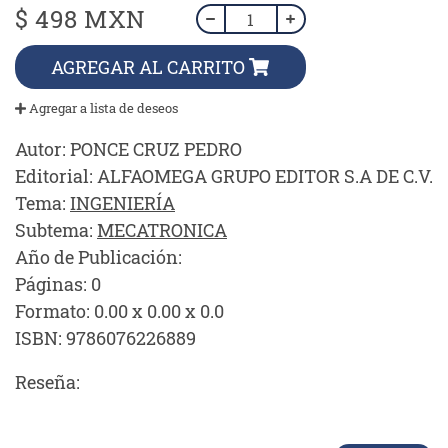
$ 498 MXN
AGREGAR AL CARRITO
Agregar a lista de deseos
Autor:
PONCE CRUZ PEDRO
Editorial:
ALFAOMEGA GRUPO EDITOR S.A DE C.V.
Tema:
INGENIERÍA
Subtema:
MECATRONICA
Año de Publicación:
Páginas:
0
Formato:
0.00 x 0.00 x 0.0
ISBN:
9786076226889
Reseña: