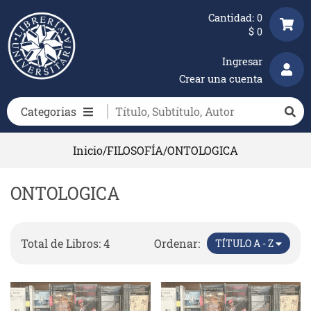
Cantidad:
0
$
0
Ingresar
Crear una cuenta
Categorias
Inicio
/
FILOSOFÍA
/
ONTOLOGICA
ONTOLOGICA
Total de Libros: 4
Ordenar:
TÍTULO A - Z