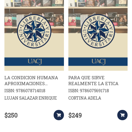
LA CONDICION HUMANA
PARA QUE SIRVE
APROXIMACIONES
REALMENTE LA ETICA
INTERPRETATIVAS
ISBN: 9786078714018
ISBN: 9786075691718
LUJAN SALAZAR ENRIQUE
CORTINA ADELA
$250
$249