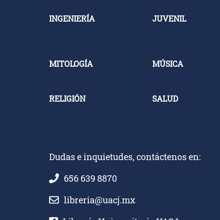
INGENIERÍA
JUVENIL
MITOLOGÍA
MÚSICA
RELIGIÓN
SALUD
Dudas e inquietudes, contáctenos en:
656 639 8870
libreria@uacj.mx