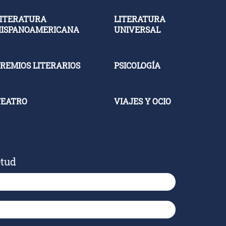
ITERATURA
LITERATURA
HISPANOAMERICANA
UNIVERSAL
REMIOS LITERARIOS
PSICOLOGÍA
TEATRO
VIAJES Y OCIO
etud