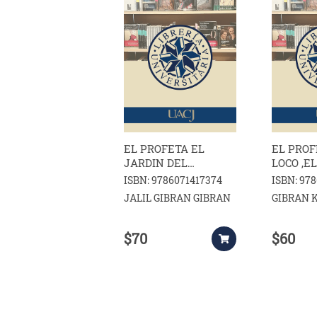
EL PROFETA EL
EL PROF
JARDIN DEL
LOCO ,EL
PROFETA
VAGABU
ISBN: 9786071417374
ISBN: 97
JALIL GIBRAN GIBRAN
GIBRAN 
$70
$60