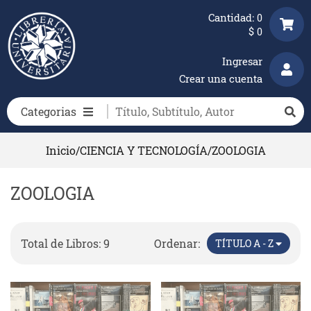
Cantidad:
0
$
0
Ingresar
Crear una cuenta
Categorias
Inicio
/
CIENCIA Y TECNOLOGÍA
/
ZOOLOGIA
ZOOLOGIA
Total de Libros: 9
Ordenar:
TÍTULO A - Z