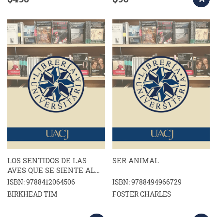
LOS SENTIDOS DE LAS
SER ANIMAL
AVES QUE SE SIENTE AL
SER UN PAJARO
ISBN: 9788412064506
ISBN: 9788494966729
BIRKHEAD TIM
FOSTER CHARLES