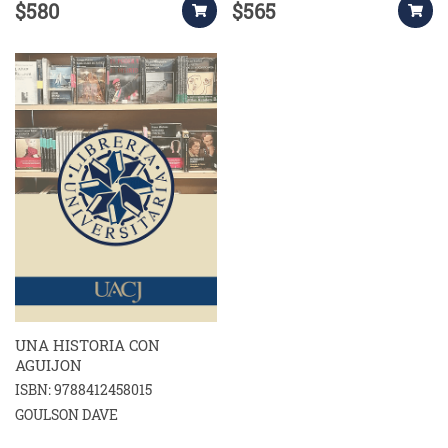
$580
$565
UNA HISTORIA CON
AGUIJON
ISBN: 9788412458015
GOULSON DAVE