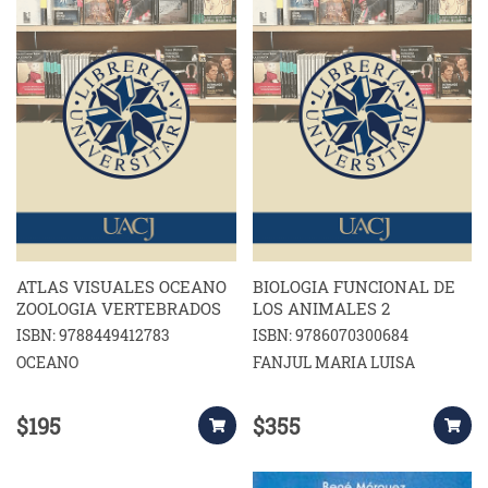
ATLAS VISUALES OCEANO
BIOLOGIA FUNCIONAL DE
ZOOLOGIA VERTEBRADOS
LOS ANIMALES 2
ISBN: 9788449412783
ISBN: 9786070300684
OCEANO
FANJUL MARIA LUISA
$195
$355