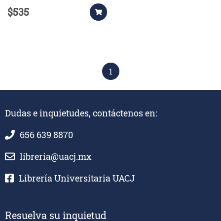
$535
1
Dudas e inquietudes, contáctenos en:
656 639 8870
libreria@uacj.mx
Librería Universitaria UACJ
Resuelva su inquietud