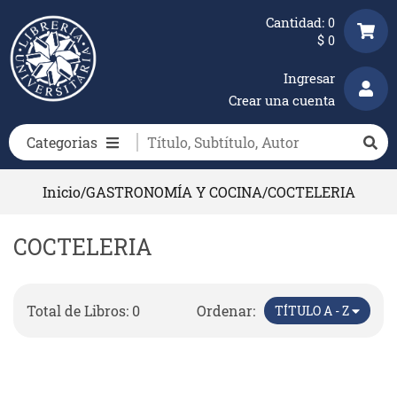
Cantidad:
0
$
0
Ingresar
Crear una cuenta
Categorias
Inicio
/
GASTRONOMÍA Y COCINA
/
COCTELERIA
COCTELERIA
Total de Libros: 0
Ordenar:
TÍTULO A - Z