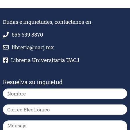
Dudas e inquietudes, contáctenos en:
656 639 8870
libreria@uacj.mx
Librería Universitaria UACJ
Resuelva su inquietud