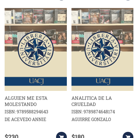
ALGUIEN ME ESTA
ANALITICA DE LA
MOLESTANDO
CRUELDAD
ISBN: 9789588294643
ISBN: 9789874648174
DE ACEVEDO ANNIE
AGUIRRE GONZALO
$230
$180