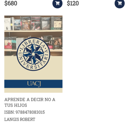
$680
$120
APRENDE A DECIR NO A
TUS HIJOS
ISBN: 9788478083015
LANGIS ROBERT