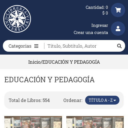
Cantidad:
0
$
0
Ingresar
Crear una cuenta
Categorias
Inicio
/
EDUCACIÓN Y PEDAGOGÍA
EDUCACIÓN Y PEDAGOGÍA
Total de Libros: 554
Ordenar:
TÍTULO A - Z