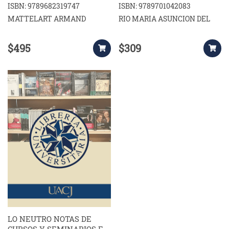
ISBN: 9789682319747
ISBN: 9789701042083
MATTELART ARMAND
RIO MARIA ASUNCION DEL
$495
$309
LO NEUTRO NOTAS DE