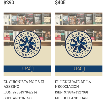
$290
$405
EL GUIONISTA NO ES EL
EL LENGUAJE DE LA
ASESINO
NEGOCIACION
ISBN: 9788497842914
ISBN: 9788474327991
GUITIAN TONINO
MULHOLLAND JOAN