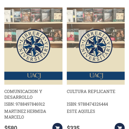
COMUNICACION Y
CULTURA REPLICANTE
DESARROLLO
ISBN: 9788497846912
ISBN: 9788474326444
MARTINEZ HERMIDA
ESTE AQUILES
MARCELO
$580
$335