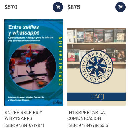
$570
$875
ENTRE SELFIES Y
INTERPRETAR LA
WHATSAPPS
COMUNICACION
ISBN: 9788416919871
ISBN: 9788497846615