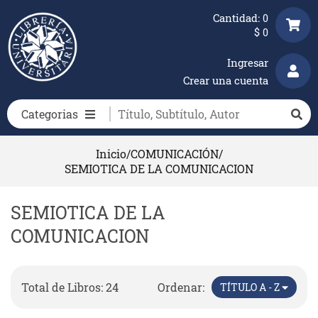
Cantidad:
0
$
0
Ingresar
Crear una cuenta
Categorias
Inicio
/
COMUNICACIÓN
/
SEMIOTICA DE LA COMUNICACION
SEMIOTICA DE LA
COMUNICACION
Total de Libros: 24
Ordenar:
TÍTULO A - Z