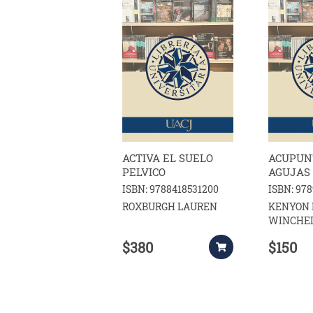
ACTIVA EL SUELO
ACUPUN
PELVICO
AGUJAS
ISBN: 9788418531200
ISBN: 97
ROXBURGH LAUREN
KENYON 
WINCHEL
$380
$150