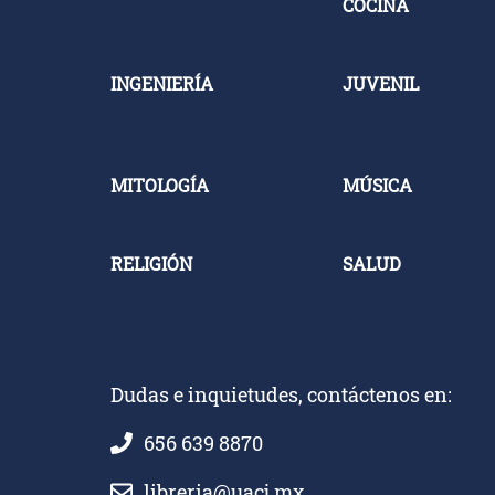
COCINA
INGENIERÍA
JUVENIL
MITOLOGÍA
MÚSICA
RELIGIÓN
SALUD
Dudas e inquietudes, contáctenos en:
656 639 8870
libreria@uacj.mx