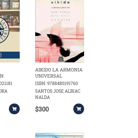
AIKIDO LA ARMONIA
ON
UNIVERSAL
021181
ISBN: 9788480191760
DRA
SANTOS JOSE ALBIAC
NALDA
$300