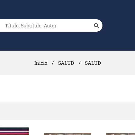
Inicio
/
SALUD
/
SALUD