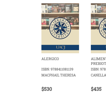
ALERGICO
ALIMEN
PREBIOT
ISBN: 9788411081139
ISBN: 97
MACPHAIL THERESA
CANELLA
$530
$435