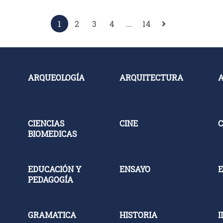
1
2
3
4
...
14
ARQUEOLOGÍA
ARQUITECTURA
CIENCIAS
CINE
C
BIOMEDICAS
EDUCACIÓN Y
ENSAYO
E
PEDAGOGÍA
GRAMATICA
HISTORIA
I