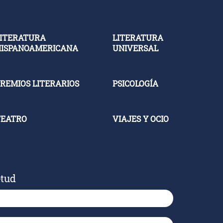
ITERATURA
LITERATURA
HISPANOAMERICANA
UNIVERSAL
REMIOS LITERARIOS
PSICOLOGÍA
TEATRO
VIAJES Y OCIO
etud