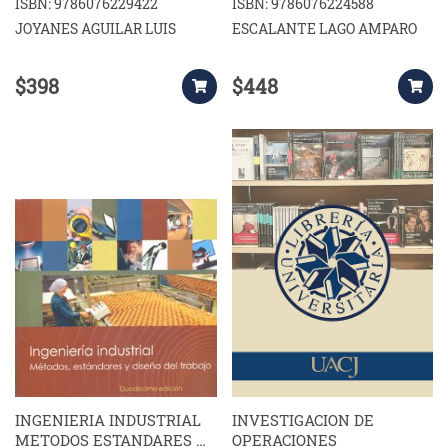
ISBN: 9786076229422
ISBN: 9786076224588
JOYANES AGUILAR LUIS
ESCALANTE LAGO AMPARO
$398
$448
INGENIERIA INDUSTRIAL
INVESTIGACION DE
METODOS ESTANDARES Y
OPERACIONES