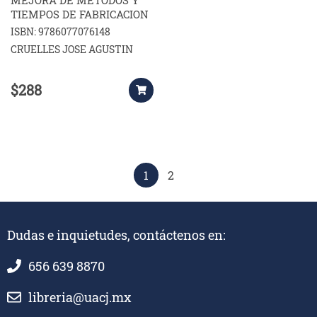
TIEMPOS DE FABRICACION
ISBN: 9786077076148
CRUELLES JOSE AGUSTIN
$288
1
2
Dudas e inquietudes, contáctenos en:
656 639 8870
libreria@uacj.mx