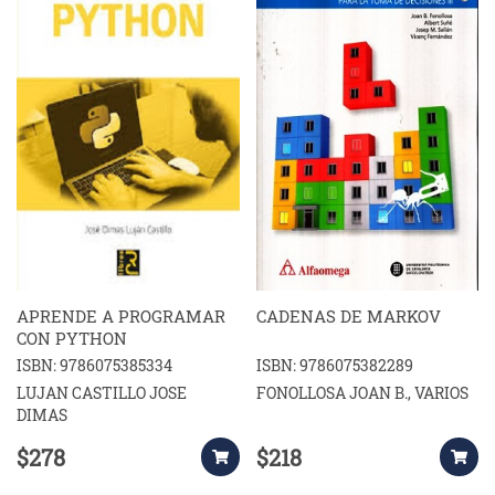
APRENDE A PROGRAMAR
CADENAS DE MARKOV
CON PYTHON
ISBN: 9786075385334
ISBN: 9786075382289
LUJAN CASTILLO JOSE
FONOLLOSA JOAN B., VARIOS
DIMAS
$278
$218