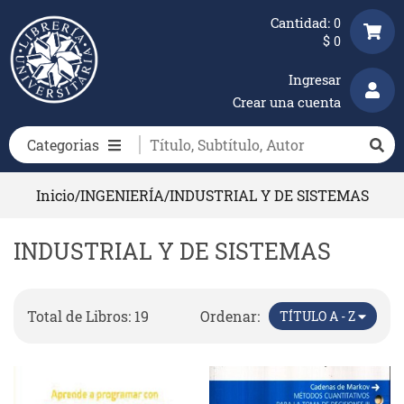
Cantidad:
0
$
0
Ingresar
Crear una cuenta
Categorias
Inicio
/
INGENIERÍA
/
INDUSTRIAL Y DE SISTEMAS
INDUSTRIAL Y DE SISTEMAS
Total de Libros: 19
Ordenar:
TÍTULO A - Z