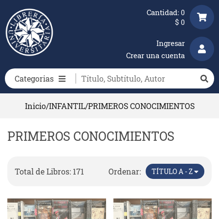
Cantidad:
0
$
0
Ingresar
Crear una cuenta
Categorias
Inicio
/
INFANTIL
/
PRIMEROS CONOCIMIENTOS
PRIMEROS CONOCIMIENTOS
Total de Libros: 171
Ordenar:
TÍTULO A - Z