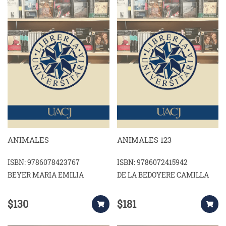
ANIMALES
ANIMALES 123
ISBN: 9786078423767
ISBN: 9786072415942
BEYER MARIA EMILIA
DE LA BEDOYERE CAMILLA
$130
$181