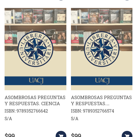
ASOMBROSAS PREGUNTAS
ASOMBROSAS PREGUNTAS
Y RESPUESTAS. CIENCIA
Y RESPUESTAS.
COMPUTADORA
ISBN: 9789352766642
ISBN: 9789352766574
S/A
S/A
$99
$99