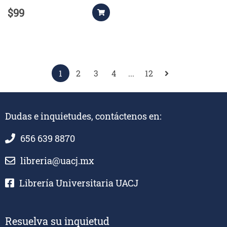
$99
1
2
3
4
...
12
Dudas e inquietudes, contáctenos en:
656 639 8870
libreria@uacj.mx
Librería Universitaria UACJ
Resuelva su inquietud