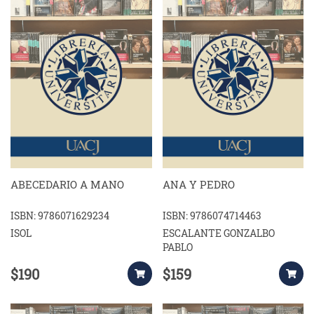
ABECEDARIO A MANO
ANA Y PEDRO
ISBN: 9786071629234
ISBN: 9786074714463
ISOL
ESCALANTE GONZALBO
PABLO
$190
$159