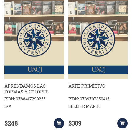
APRENDAMOS LAS
ARTE PRIMITIVO
FORMAS Y COLORES
ISBN: 9788417299255
ISBN: 9789707850415
S/A
SELLIER MARIE
$248
$309