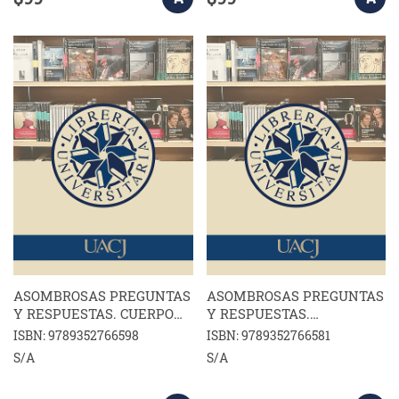
ASOMBROSAS PREGUNTAS
ASOMBROSAS PREGUNTAS
Y RESPUESTAS. CUERPO
Y RESPUESTAS.
HUMANO
DINOSAURIOS
ISBN: 9789352766598
ISBN: 9789352766581
S/A
S/A