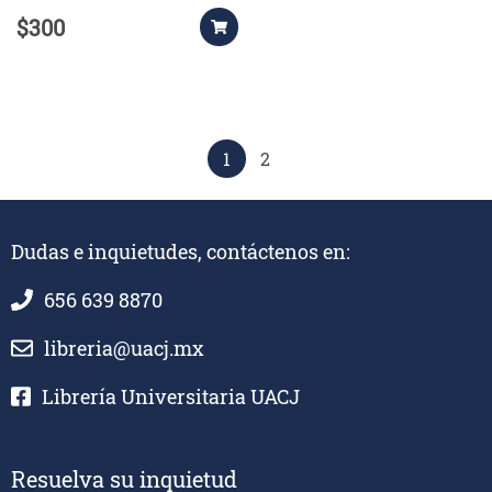
$300
1
2
Dudas e inquietudes, contáctenos en:
656 639 8870
libreria@uacj.mx
Librería Universitaria UACJ
Resuelva su inquietud