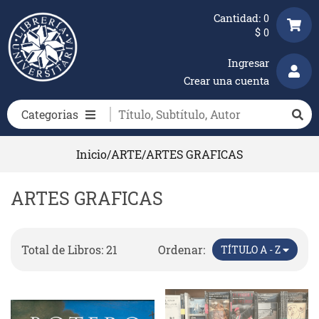
Cantidad:
0
$
0
Ingresar
Crear una cuenta
Categorias
Inicio
/
ARTE
/
ARTES GRAFICAS
ARTES GRAFICAS
Total de Libros: 21
Ordenar:
TÍTULO A - Z