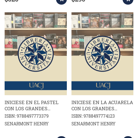
INICIESE EN EL PASTEL
INICIESE EN LA ACUARELA
CON LOS GRANDES
CON LOS GRANDES
MAESTROS
MAESTROS
ISBN: 9788497773379
ISBN: 9788497774123
SENARMONT HENRY
SENARMONT HENRY