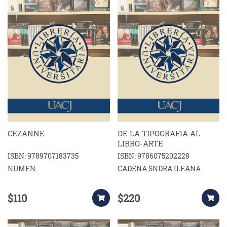
CEZANNE
DE LA TIPOGRAFIA AL
LIBRO-ARTE
ISBN: 9789707183735
ISBN: 9786075202228
NUMEN
CADENA SNDRA ILEANA
$110
$220