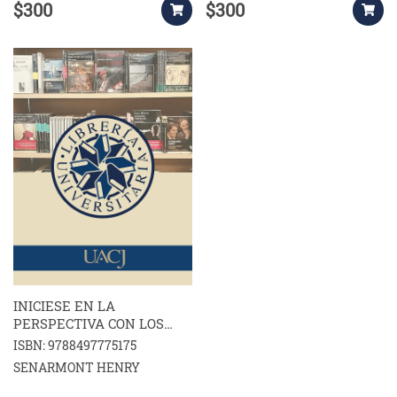
$300
$300
INICIESE EN LA
PERSPECTIVA CON LOS
GRANDES MAESTROS
ISBN: 9788497775175
SENARMONT HENRY