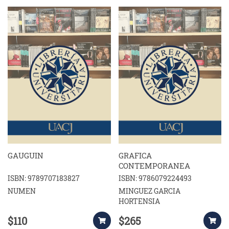
GAUGUIN
GRAFICA
CONTEMPORANEA
ISBN: 9789707183827
ISBN: 9786079224493
NUMEN
MINGUEZ GARCIA
HORTENSIA
$110
$265