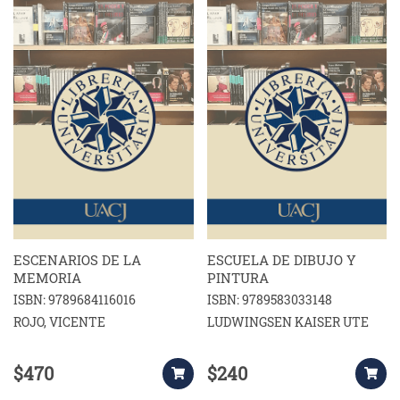
ESCENARIOS DE LA
ESCUELA DE DIBUJO Y
MEMORIA
PINTURA
ISBN: 9789684116016
ISBN: 9789583033148
ROJO, VICENTE
LUDWINGSEN KAISER UTE
$470
$240