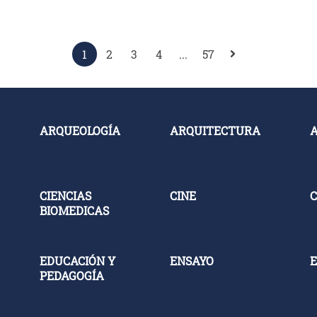
1
2
3
4
...
57
ARQUEOLOGÍA
ARQUITECTURA
CIENCIAS
CINE
C
BIOMEDICAS
EDUCACIÓN Y
ENSAYO
E
PEDAGOGÍA