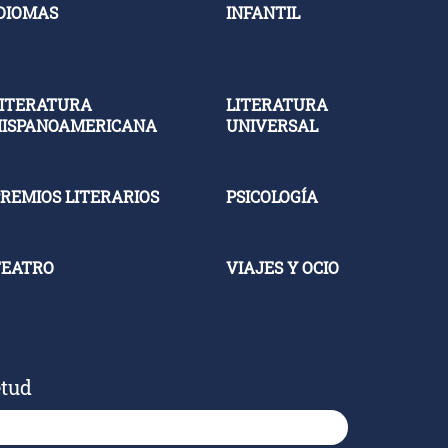
DIOMAS
INFANTIL
ITERATURA
LITERATURA
HISPANOAMERICANA
UNIVERSAL
REMIOS LITERARIOS
PSICOLOGÍA
TEATRO
VIAJES Y OCIO
etud