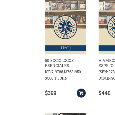
50 SOCIOLOGOS
A AMBO
ESENCIALES
ESPEJO
ISBN: 9788437631950
ISBN: 97
SCOTT JOHN
DOMINGO
$399
$440