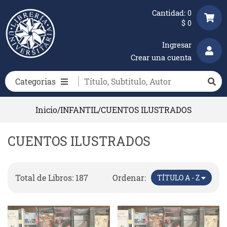
Cantidad:
0
$
0
Ingresar
Crear una cuenta
Categorias
Inicio
/
INFANTIL
/
CUENTOS ILUSTRADOS
CUENTOS ILUSTRADOS
Total de Libros: 187
Ordenar:
TÍTULO A - Z