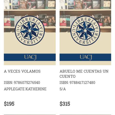
A VECES VOLAMOS
ABUELO ME CUENTAS UN
CUENTO
ISBN: 9786075276540
ISBN: 9788417127480
APPLEGATE KATHERINE
S/A
$195
$315