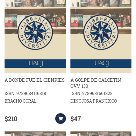
A DONDE FUE EL CIENPIES
A GOLPE DE CALCETIN
OVV 130
ISBN: 9789684116818
ISBN: 9789681661328
BRACHO CORAL
HINOJOSA FRANCISCO
$210
$47