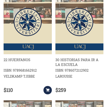
22 HUERFANOS
30 HISTORIAS PARA IR A
LA ESCUELA
ISBN: 9789681662912
ISBN: 9786072112902
VELDKAMP TJIBBE
LAROUSSE
$110
$259