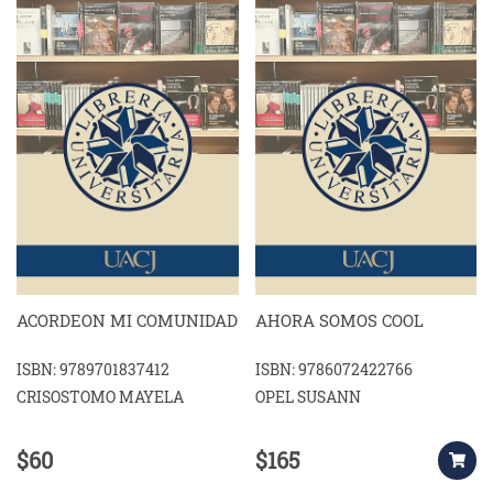
ACORDEON MI COMUNIDAD
AHORA SOMOS COOL
ISBN: 9789701837412
ISBN: 9786072422766
CRISOSTOMO MAYELA
OPEL SUSANN
$60
$165