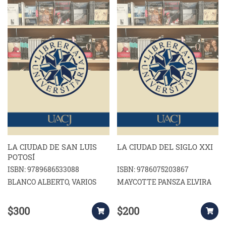
LA CIUDAD DE SAN LUIS
LA CIUDAD DEL SIGLO XXI
POTOSÍ
ISBN: 9789686533088
ISBN: 9786075203867
BLANCO ALBERTO, VARIOS
MAYCOTTE PANSZA ELVIRA
$300
$200