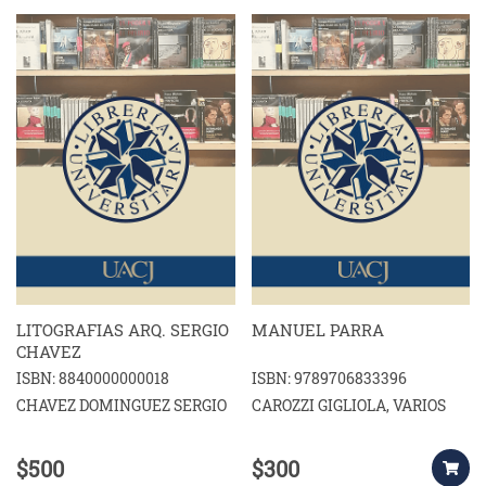
LITOGRAFIAS ARQ. SERGIO
MANUEL PARRA
CHAVEZ
ISBN: 8840000000018
ISBN: 9789706833396
CHAVEZ DOMINGUEZ SERGIO
CAROZZI GIGLIOLA, VARIOS
$500
$300