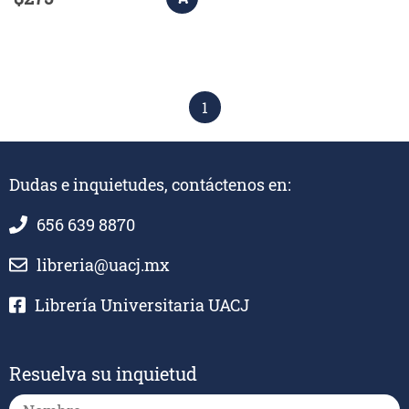
1
Dudas e inquietudes, contáctenos en:
656 639 8870
libreria@uacj.mx
Librería Universitaria UACJ
Resuelva su inquietud