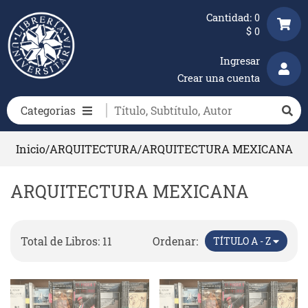
Cantidad:
0
$
0
Ingresar
Crear una cuenta
Categorias
Inicio
/
ARQUITECTURA
/
ARQUITECTURA MEXICANA
ARQUITECTURA MEXICANA
Total de Libros: 11
Ordenar:
TÍTULO A - Z