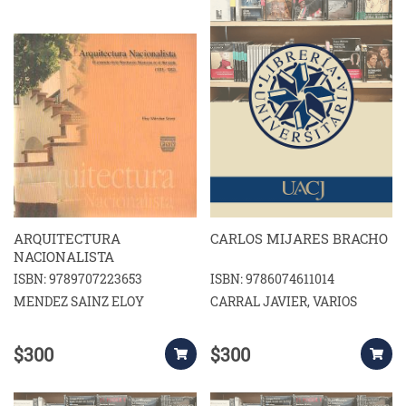
ARQUITECTURA
CARLOS MIJARES BRACHO
NACIONALISTA
ISBN: 9789707223653
ISBN: 9786074611014
MENDEZ SAINZ ELOY
CARRAL JAVIER, VARIOS
$300
$300