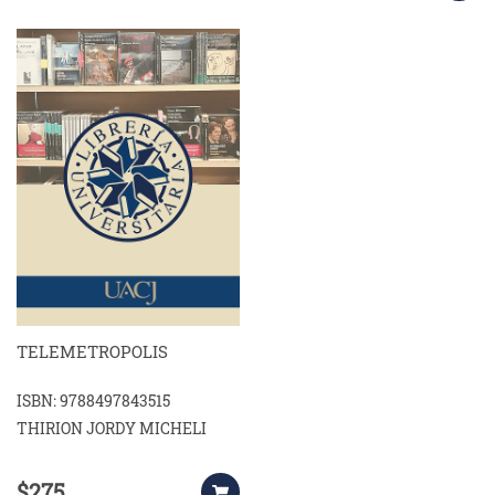
TELEMETROPOLIS
ISBN: 9788497843515
THIRION JORDY MICHELI
$275