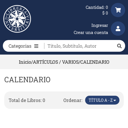
Cantidad:
0
$
0
Ingresar
Crear una cuenta
Categorias
Inicio
/
ARTÍCULOS / VARIOS
/
CALENDARIO
CALENDARIO
Total de Libros: 0
Ordenar:
TÍTULO A - Z