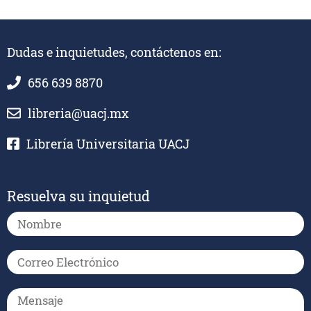
Dudas e inquietudes, contáctenos en:
656 639 8870
libreria@uacj.mx
Librería Universitaria UACJ
Resuelva su inquietud