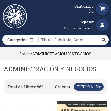
Cantidad:
0
$
0
Ingresar
Crear una cuenta
Categorias
Inicio
/
ADMINISTRACIÓN Y NEGOCIOS
ADMINISTRACIÓN Y NEGOCIOS
Total de Libros: 869
Ordenar:
TÍTULO A - Z