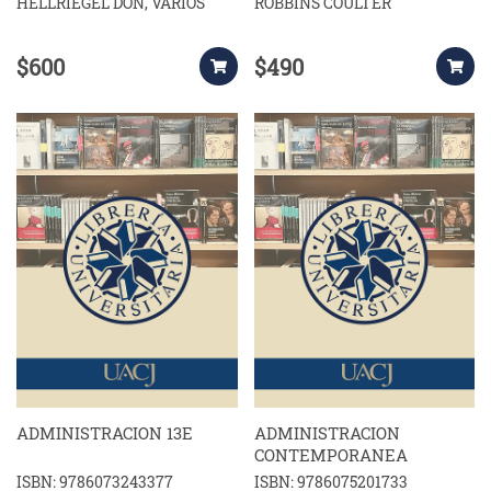
HELLRIEGEL DON, VARIOS
ROBBINS COULTER
$600
$490
ADMINISTRACION 13E
ADMINISTRACION
CONTEMPORANEA
ISBN: 9786073243377
ISBN: 9786075201733