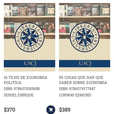
16 TESIS DE ECONOMIA
50 COSAS QUE HAY QUE
POLITICA
SABER SOBRE ECONOMIA
ISBN: 9786070305658
ISBN: 9786079377847
DUSSEL ENRIQUE
CONWAY EDMUND
$370
$389