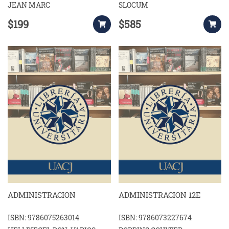
JEAN MARC
SLOCUM
$199
$585
ADMINISTRACION
ADMINISTRACION 12E
ISBN: 9786075263014
ISBN: 9786073227674