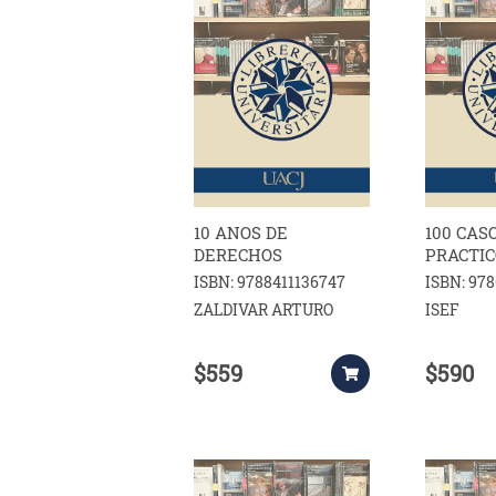
10 ANOS DE
100 CAS
DERECHOS
PRACTIC
ISBN: 9788411136747
ISBN: 97
ZALDIVAR ARTURO
ISEF
$559
$590