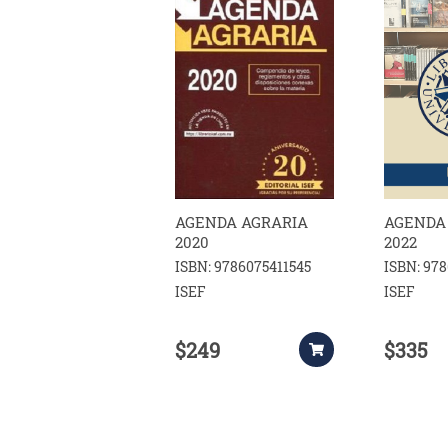
AGENDA AGRARIA
AGENDA
2020
2022
ISBN: 9786075411545
ISBN: 97
ISEF
ISEF
$249
$335