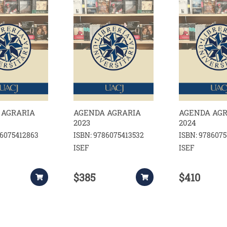
 AGRARIA
AGENDA AGRARIA
AGENDA AG
2023
2024
86075412863
ISBN: 9786075413532
ISBN: 978607
ISEF
ISEF
$385
$410