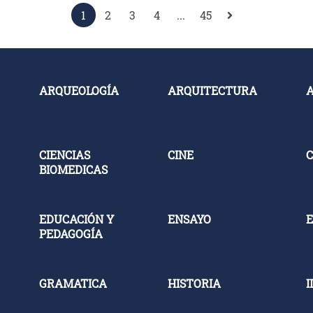
1
2
3
4
...
45
ARQUEOLOGÍA
ARQUITECTURA
CIENCIAS
CINE
C
BIOMEDICAS
EDUCACIÓN Y
ENSAYO
E
PEDAGOGÍA
GRAMATICA
HISTORIA
I