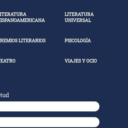
ITERATURA
LITERATURA
HISPANOAMERICANA
UNIVERSAL
REMIOS LITERARIOS
PSICOLOGÍA
TEATRO
VIAJES Y OCIO
etud