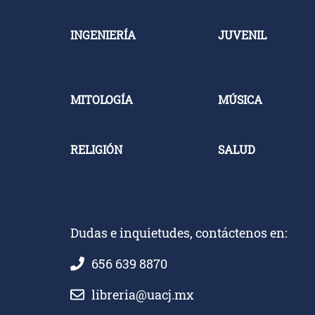
INGENIERÍA
JUVENIL
MITOLOGÍA
MÚSICA
RELIGIÓN
SALUD
Dudas e inquietudes, contáctenos en:
656 639 8870
libreria@uacj.mx