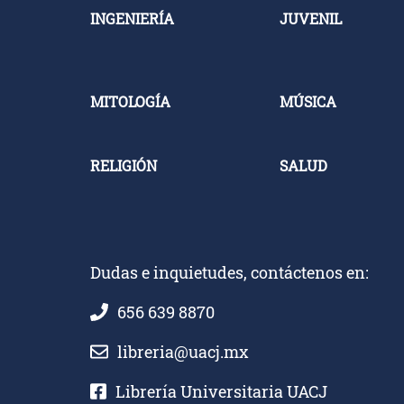
INGENIERÍA
JUVENIL
MITOLOGÍA
MÚSICA
RELIGIÓN
SALUD
Dudas e inquietudes, contáctenos en:
656 639 8870
libreria@uacj.mx
Librería Universitaria UACJ