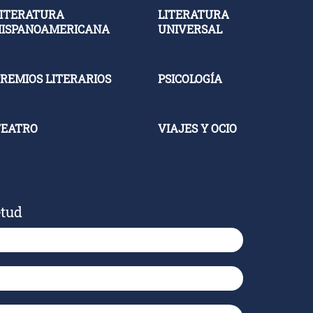
ITERATURA
LITERATURA
HISPANOAMERICANA
UNIVERSAL
REMIOS LITERARIOS
PSICOLOGÍA
TEATRO
VIAJES Y OCIO
etud