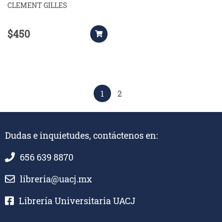
CLEMENT GILLES
$450
1
2
Dudas e inquietudes, contáctenos en:
656 639 8870
libreria@uacj.mx
Librería Universitaria UACJ