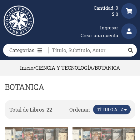
Cantidad:
0
$
0
Ingresar
Crear una cuenta
Categorias
Inicio
/
CIENCIA Y TECNOLOGÍA
/
BOTANICA
BOTANICA
Total de Libros: 22
Ordenar:
TÍTULO A - Z