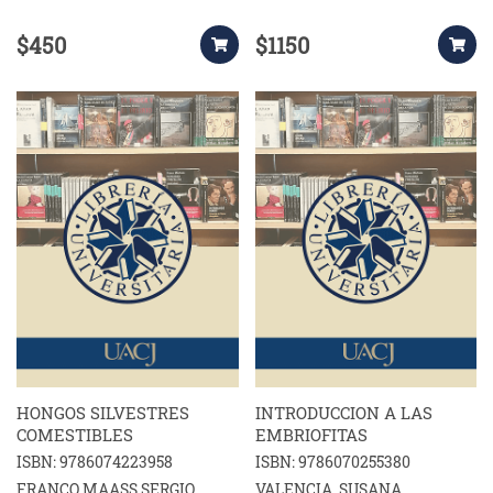
$450
$1150
HONGOS SILVESTRES
INTRODUCCION A LAS
COMESTIBLES
EMBRIOFITAS
ISBN: 9786074223958
ISBN: 9786070255380
FRANCO MAASS SERGIO
VALENCIA, SUSANA