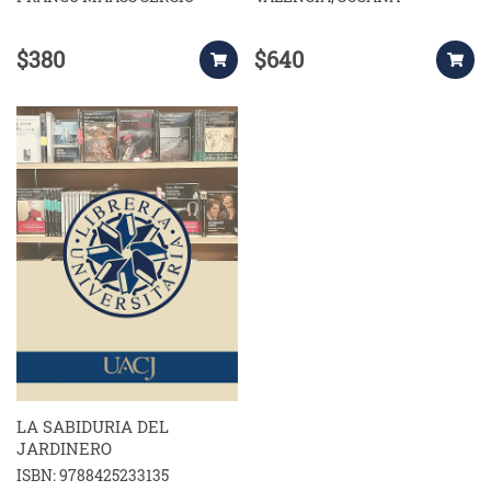
$380
$640
LA SABIDURIA DEL
JARDINERO
ISBN: 9788425233135