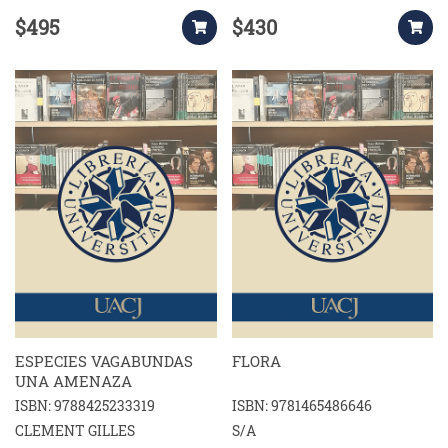
$495
$430
ESPECIES VAGABUNDAS
FLORA
UNA AMENAZA
ISBN: 9788425233319
ISBN: 9781465486646
CLEMENT GILLES
S/A