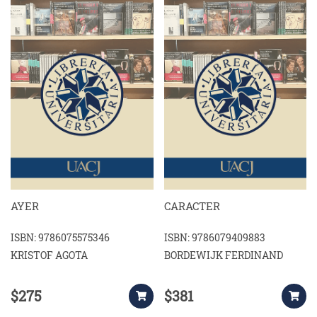
AYER
CARACTER
ISBN: 9786075575346
ISBN: 9786079409883
KRISTOF AGOTA
BORDEWIJK FERDINAND
$275
$381