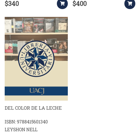
$340
$400
DEL COLOR DE LA LECHE
ISBN: 9788415601340
LEYSHON NELL