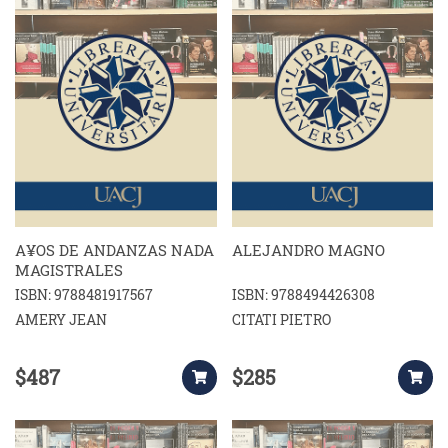
A¥OS DE ANDANZAS NADA
ALEJANDRO MAGNO
MAGISTRALES
ISBN: 9788481917567
ISBN: 9788494426308
AMERY JEAN
CITATI PIETRO
$487
$285