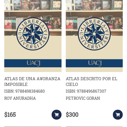
ATLAS DE UNA A¥ORANZA
ATLAS DESCRITO POR EL
IMPOSIBLE
CIELO
ISBN: 9788498384680
ISBN: 9788496867307
ROY ANURADHA
PETROVIC GORAN
$165
$300