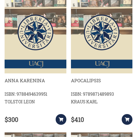
ANNA KARENINA
APOCALIPSIS
ISBN: 9788494639951
ISBN: 9789871489893
TOLSTOI LEON
KRAUS KARL
$300
$410