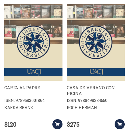
CARTA AL PADRE
CASA DE VERANO CON
PICINA
ISBN: 9789583001864
ISBN: 9788498384550
KAFKA RRANZ
KOCH HERMAN
$120
$275