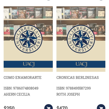
COMO ENAMORARTE
CRONICAS BERLINESAS
ISBN: 9786074808049
ISBN: 9788495587299
AHERN CECILIA
ROTH JOSEPH
$250
$470