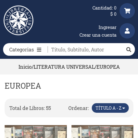
Cantidad:
0
$
0
Ingresar
Crear una cuenta
Categorias
Inicio
/
LITERATURA UNIVERSAL
/
EUROPEA
EUROPEA
Total de Libros: 55
Ordenar:
TÍTULO A - Z