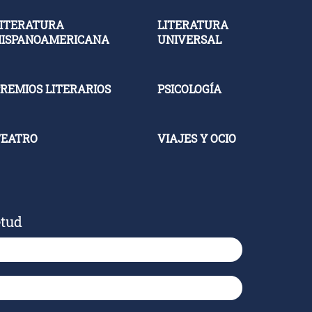
ITERATURA
LITERATURA
HISPANOAMERICANA
UNIVERSAL
REMIOS LITERARIOS
PSICOLOGÍA
TEATRO
VIAJES Y OCIO
etud