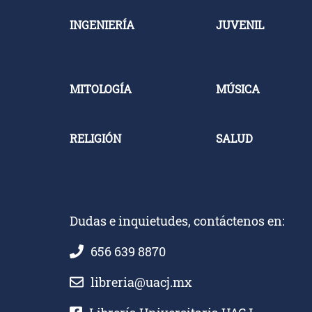
INGENIERÍA
JUVENIL
MITOLOGÍA
MÚSICA
RELIGIÓN
SALUD
Dudas e inquietudes, contáctenos en:
656 639 8870
libreria@uacj.mx