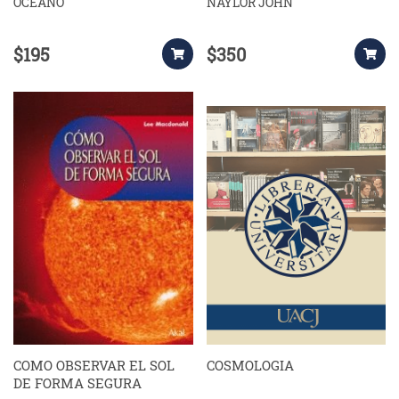
OCEANO
NAYLOR JOHN
$195
$350
COMO OBSERVAR EL SOL
COSMOLOGIA
DE FORMA SEGURA