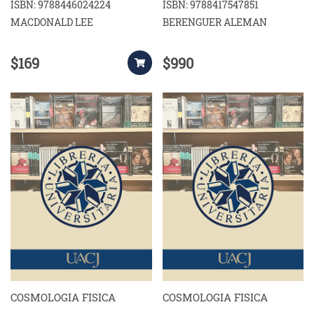
ISBN: 9788446024224
ISBN: 9788417547851
MACDONALD LEE
BERENGUER ALEMAN
$169
$990
COSMOLOGIA FISICA
COSMOLOGIA FISICA