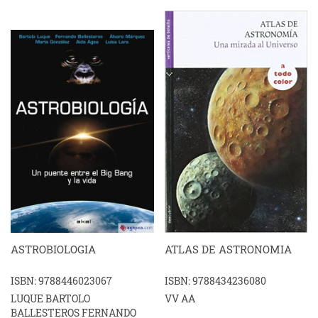
ASTROBIOLOGIA
ATLAS DE ASTRONOMIA
ISBN: 9788446023067
ISBN: 9788434236080
LUQUE BARTOLO
VV AA
BALLESTEROS FERNANDO