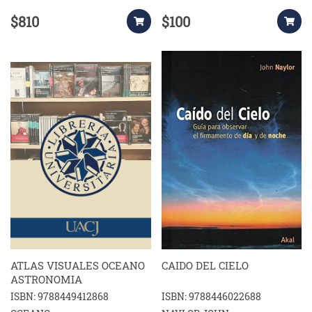
$810
$100
ATLAS VISUALES OCEANO
CAIDO DEL CIELO
ASTRONOMIA
ISBN: 9788449412868
ISBN: 9788446022688