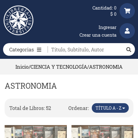
Cantidad:
0
$
0
Ingresar
Crear una cuenta
Categorias
Inicio
/
CIENCIA Y TECNOLOGÍA
/
ASTRONOMIA
ASTRONOMIA
Total de Libros: 52
Ordenar:
TÍTULO A - Z