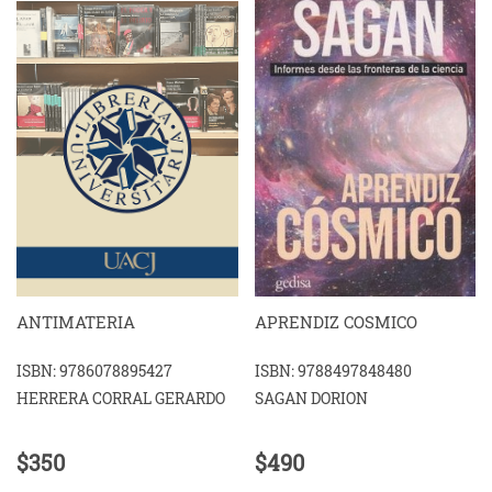
ANTIMATERIA
APRENDIZ COSMICO
ISBN: 9786078895427
ISBN: 9788497848480
HERRERA CORRAL GERARDO
SAGAN DORION
$350
$490