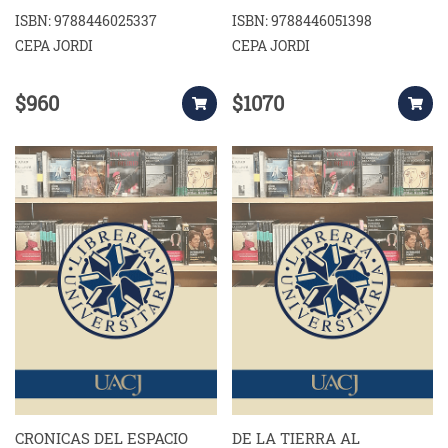
ISBN: 9788446025337
ISBN: 9788446051398
CEPA JORDI
CEPA JORDI
$960
$1070
CRONICAS DEL ESPACIO
DE LA TIERRA AL