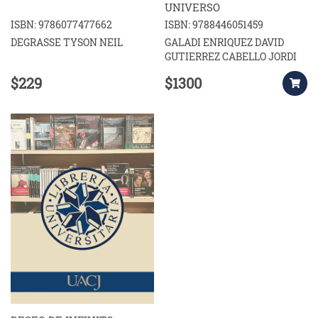
UNIVERSO
ISBN: 9786077477662
ISBN: 9788446051459
DEGRASSE TYSON NEIL
GALADI ENRIQUEZ DAVID
GUTIERREZ CABELLO JORDI
$229
$1300