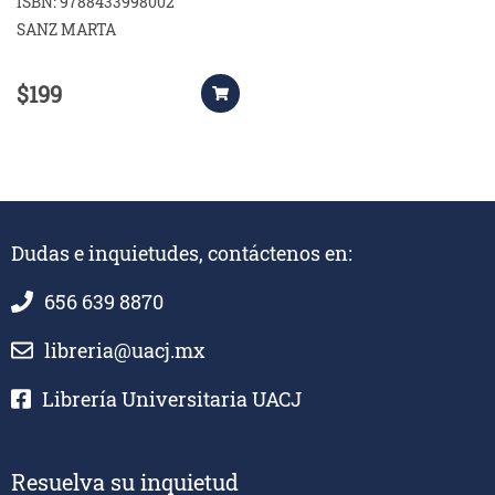
ISBN: 9788433998002
SANZ MARTA
$199
Dudas e inquietudes, contáctenos en:
656 639 8870
libreria@uacj.mx
Librería Universitaria UACJ
Resuelva su inquietud