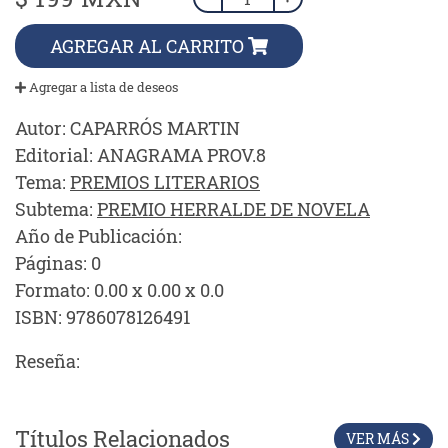
AGREGAR AL CARRITO
Agregar a lista de deseos
Autor:
CAPARRÓS MARTIN
Editorial:
ANAGRAMA PROV.8
Tema:
PREMIOS LITERARIOS
Subtema:
PREMIO HERRALDE DE NOVELA
Año de Publicación:
Páginas:
0
Formato:
0.00 x 0.00 x 0.0
ISBN:
9786078126491
Reseña:
Títulos Relacionados
VER MÁS