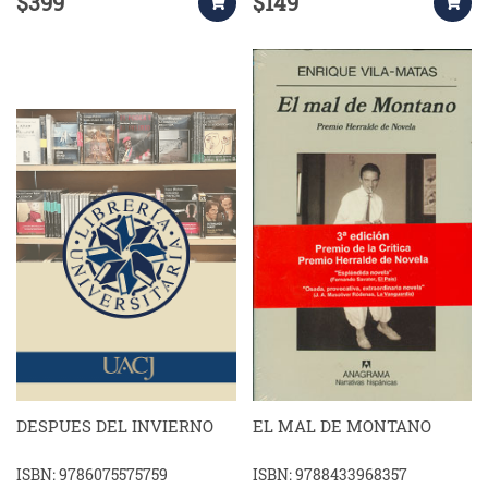
$399
$149
DESPUES DEL INVIERNO
EL MAL DE MONTANO
ISBN: 9786075575759
ISBN: 9788433968357