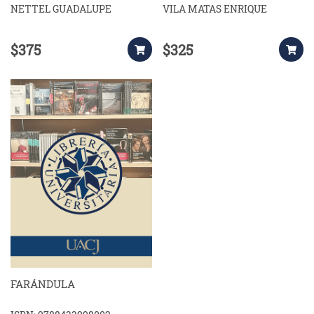
NETTEL GUADALUPE
VILA MATAS ENRIQUE
$375
$325
FARÁNDULA