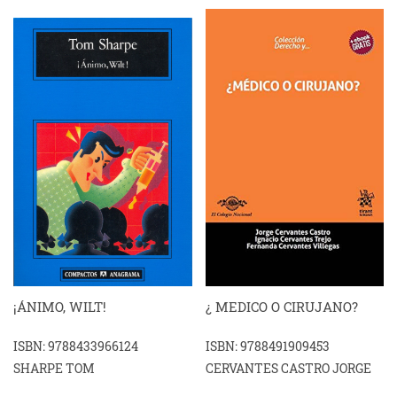
¡ÁNIMO, WILT!
¿ MEDICO O CIRUJANO?
ISBN: 9788433966124
ISBN: 9788491909453
SHARPE TOM
CERVANTES CASTRO JORGE