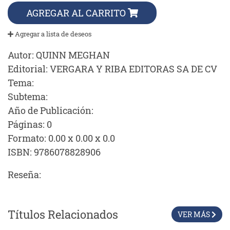
AGREGAR AL CARRITO
Agregar a lista de deseos
Autor:
QUINN MEGHAN
Editorial:
VERGARA Y RIBA EDITORAS SA DE CV
Tema:
Subtema:
Año de Publicación:
Páginas:
0
Formato:
0.00 x 0.00 x 0.0
ISBN:
9786078828906
Reseña:
Títulos Relacionados
VER MÁS