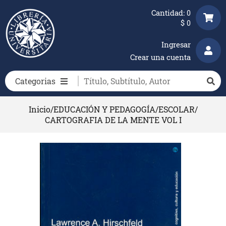
Cantidad:
0
$
0
Ingresar
Crear una cuenta
Categorias
Inicio
/
EDUCACIÓN Y PEDAGOGÍA
/
ESCOLAR
/
CARTOGRAFIA DE LA MENTE VOL I