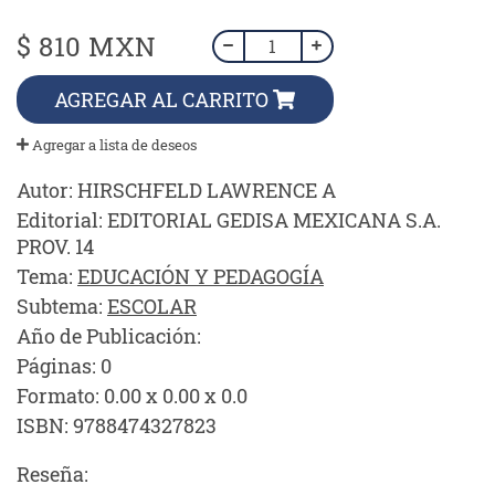
$ 810 MXN
AGREGAR AL CARRITO
Agregar a lista de deseos
Autor:
HIRSCHFELD LAWRENCE A
Editorial:
EDITORIAL GEDISA MEXICANA S.A.
PROV. 14
Tema:
EDUCACIÓN Y PEDAGOGÍA
Subtema:
ESCOLAR
Año de Publicación:
Páginas:
0
Formato:
0.00 x 0.00 x 0.0
ISBN:
9788474327823
Reseña: