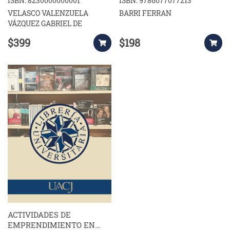
ISBN: 8230000000001
ISBN: 9786077077213
SOLUCIONES
VELASCO VALENZUELA
BARRI FERRAN
VÁZQUEZ GABRIEL DE
$399
$198
ACTIVIDADES DE
EMPRENDIMIENTO EN