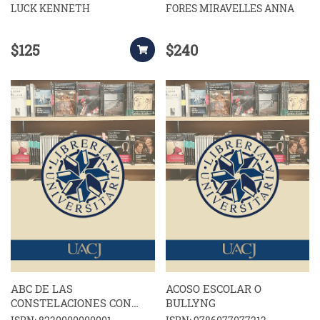
LUCK KENNETH
FORES MIRAVELLES ANNA
$125
$240
ABC DE LAS
ACOSO ESCOLAR O
CONSTELACIONES CON
BULLYNG
ENFOQUE CENTRADO EN