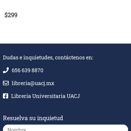
$299
Dudas e inquietudes, contáctenos en:
656 639 8870
libreria@uacj.mx
Librería Universitaria UACJ
Resuelva su inquietud