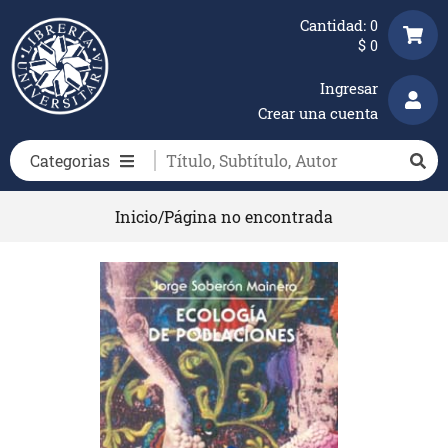
Cantidad:
0
$
0
Ingresar
Crear una cuenta
Categorias
Inicio
/
Página no encontrada