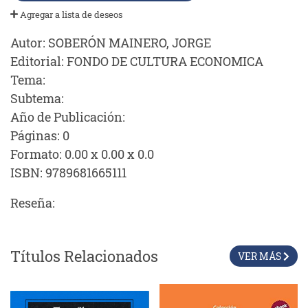
Agregar a lista de deseos
Autor:
SOBERÓN MAINERO, JORGE
Editorial:
FONDO DE CULTURA ECONOMICA
Tema:
Subtema:
Año de Publicación:
Páginas:
0
Formato:
0.00 x 0.00 x 0.0
ISBN:
9789681665111
Reseña:
Títulos Relacionados
VER MÁS