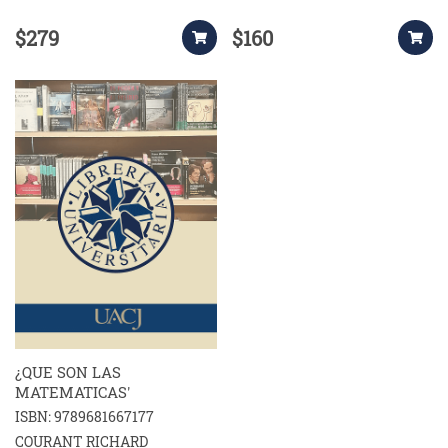
$279
$160
¿QUE SON LAS
MATEMATICAS'
ISBN: 9789681667177
COURANT RICHARD