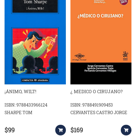
¡ÁNIMO, WILT!
¿ MEDICO O CIRUJANO?
ISBN: 9788433966124
ISBN: 9788491909453
SHARPE TOM
CERVANTES CASTRO JORGE
$99
$169