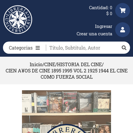
Cantidad:
0
$
0
Ingresar
Crear una cuenta
Categorias
Inicio
/
CINE
/
HISTORIA DEL CINE
/
CIEN A¥OS DE CINE 1895 1995 VOL 2 1925 1944 EL CINE
COMO FUERZA SOCIAL