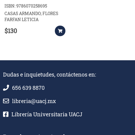
ISBN: 9786070258695
CASAS ARMANDO; FLORES
FARFAN LETICIA
$130
Dudas e inquietudes, contáctenos en:
656 639 8870
libreria@uacj.mx
Librería Universitaria UACJ