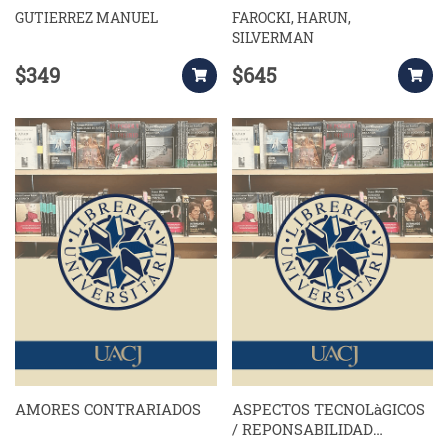
GUTIERREZ MANUEL
FAROCKI, HARUN,
SILVERMAN
$349
$645
AMORES CONTRARIADOS
ASPECTOS TECNOLàGICOS
/ REPONSABILIDAD