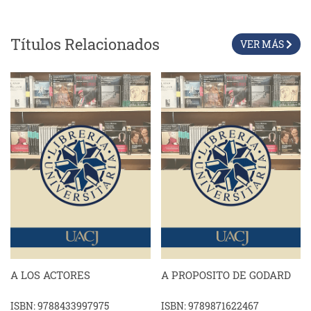
Títulos Relacionados
VER MÁS
A LOS ACTORES
A PROPOSITO DE GODARD
ISBN: 9788433997975
ISBN: 9789871622467