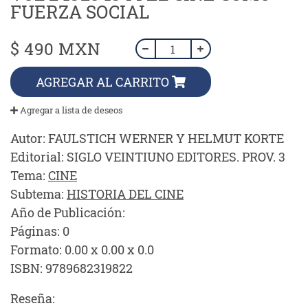
FUERZA SOCIAL
$ 490 MXN
AGREGAR AL CARRITO
Agregar a lista de deseos
Autor:
FAULSTICH WERNER Y HELMUT KORTE
Editorial:
SIGLO VEINTIUNO EDITORES. PROV. 3
Tema:
CINE
Subtema:
HISTORIA DEL CINE
Año de Publicación:
Páginas:
0
Formato:
0.00 x 0.00 x 0.0
ISBN:
9789682319822
Reseña: