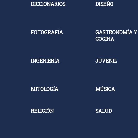
DICCIONARIOS
DISEÑO
FOTOGRAFÍA
GASTRONOMÍA Y
COCINA
INGENIERÍA
JUVENIL
MITOLOGÍA
MÚSICA
RELIGIÓN
SALUD