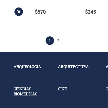
$570
$245
1
2
ARQUEOLOGÍA
ARQUITECTURA
CIENCIAS
CINE
C
BIOMEDICAS