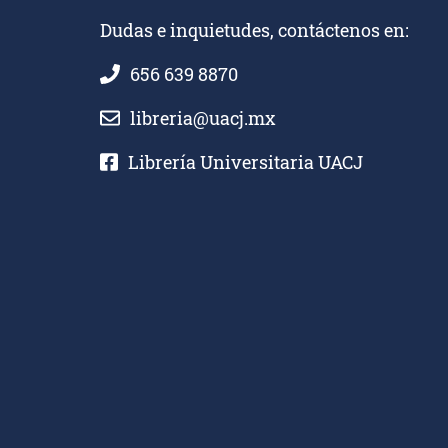
Dudas e inquietudes, contáctenos en:
656 639 8870
libreria@uacj.mx
Librería Universitaria UACJ