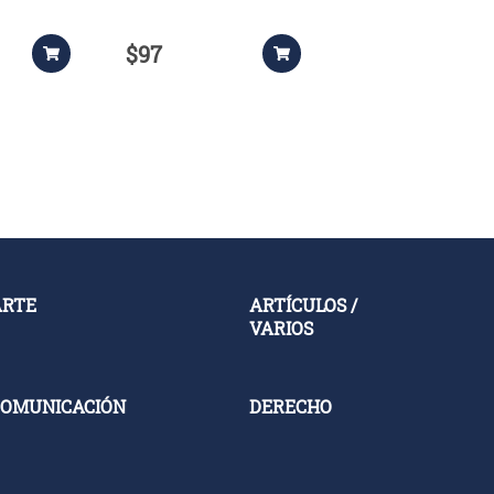
$97
ARTE
ARTÍCULOS /
VARIOS
OMUNICACIÓN
DERECHO