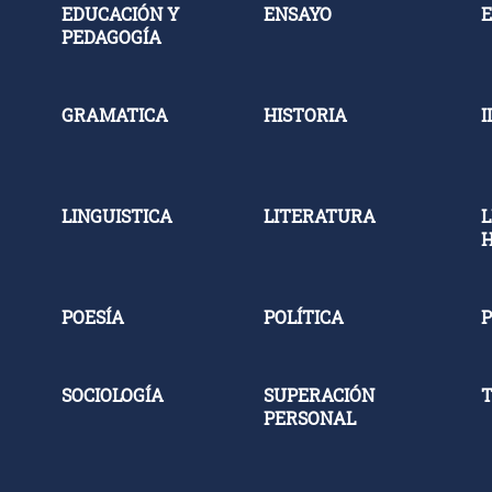
EDUCACIÓN Y
ENSAYO
E
PEDAGOGÍA
GRAMATICA
HISTORIA
I
LINGUISTICA
LITERATURA
L
POESÍA
POLÍTICA
P
SOCIOLOGÍA
SUPERACIÓN
PERSONAL