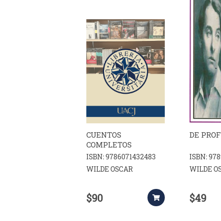
CUENTOS
DE PROF
COMPLETOS
ISBN: 9786071432483
ISBN: 97
WILDE OSCAR
WILDE O
$90
$49