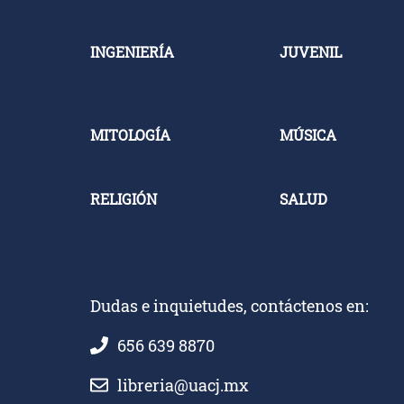
INGENIERÍA
JUVENIL
MITOLOGÍA
MÚSICA
RELIGIÓN
SALUD
Dudas e inquietudes, contáctenos en:
656 639 8870
libreria@uacj.mx