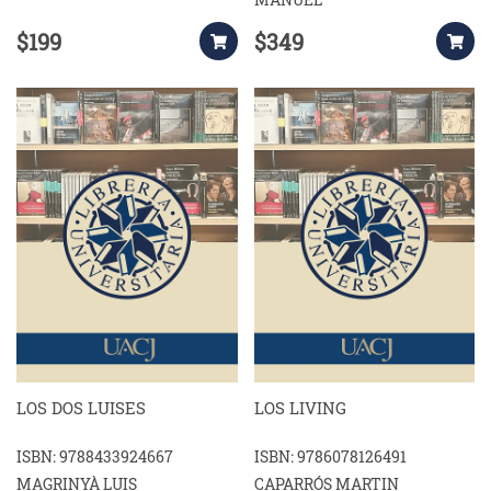
$199
$349
LOS DOS LUISES
LOS LIVING
ISBN: 9788433924667
ISBN: 9786078126491
MAGRINYÀ LUIS
CAPARRÓS MARTIN