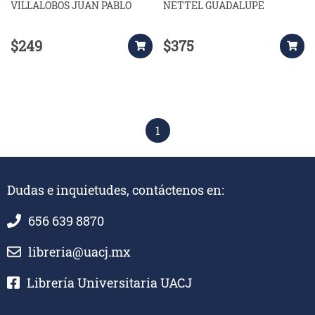
VILLALOBOS JUAN PABLO
NETTEL GUADALUPE
$249
$375
1
Dudas e inquietudes, contáctenos en:
656 639 8870
libreria@uacj.mx
Librería Universitaria UACJ