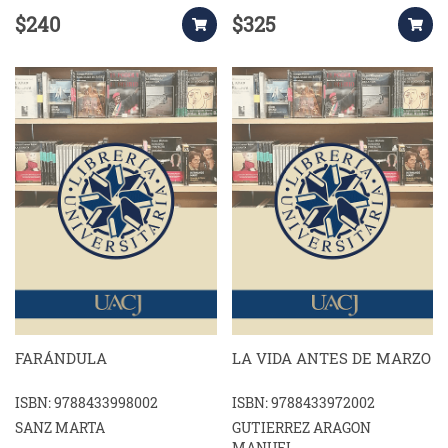
$240
$325
FARÁNDULA
LA VIDA ANTES DE MARZO
ISBN: 9788433998002
ISBN: 9788433972002
SANZ MARTA
GUTIERREZ ARAGON
MANUEL