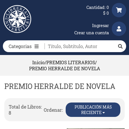
Cantidad:
0
$
0
Ingresar
Crear una cuenta
Categorias
Inicio
/
PREMIOS LITERARIOS
/
PREMIO HERRALDE DE NOVELA
PREMIO HERRALDE DE NOVELA
Total de Libros:
PUBLICACIÓN MÁS
Ordenar:
8
RECIENTE