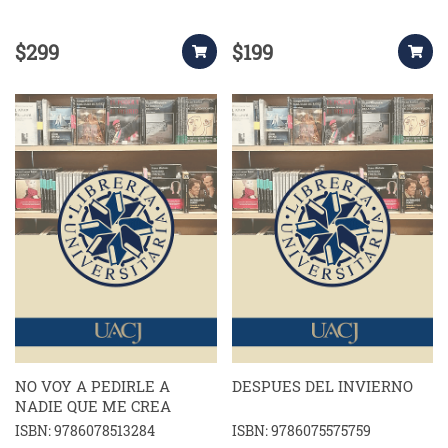
$299
$199
NO VOY A PEDIRLE A
DESPUES DEL INVIERNO
NADIE QUE ME CREA
ISBN: 9786078513284
ISBN: 9786075575759